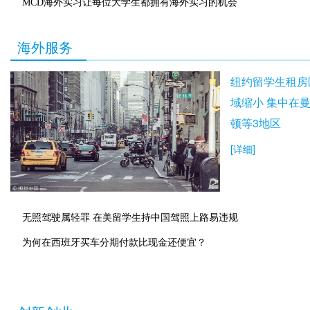
MCD海外实习让每位大学生都拥有海外实习的机会
海外服务
纽约留学生租房
域缩小 集中在
顿等3地区
[详细]
无照驾驶属轻罪 在美留学生持中国驾照上路易违规
为何在西班牙买车分期付款比现金还便宜？