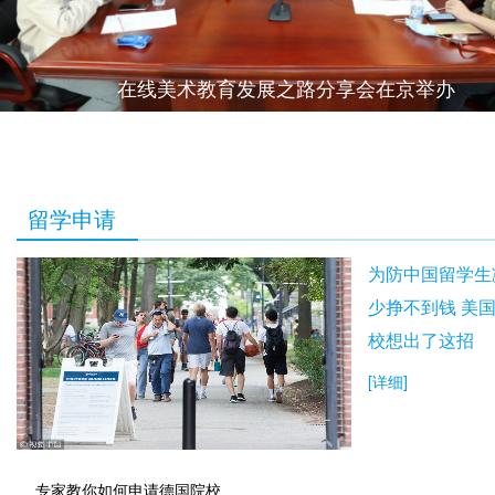
在线美术教育发展之路分享会在京举办
留学申请
为防中国留学生
少挣不到钱 美
校想出了这招
[详细]
专家教你如何申请德国院校