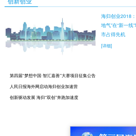
创新创业
海归创业2018：
地气”在“新一线”
市占得先机
[详细]
第四届“梦想中国·智汇嘉善”大赛项目征集公告
人民日报海外网启动海归创业加速营
创新驱动发展 海归“双创”奔跑加速度