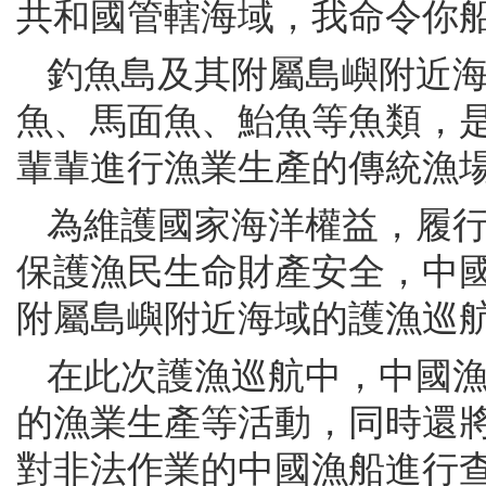
共和國管轄海域，我命令你船
釣魚島及其附屬島嶼附近
魚、馬面魚、鮐魚等魚類，
輩輩進行漁業生產的傳統漁
為維護國家海洋權益，履
保護漁民生命財產安全，中國
附屬島嶼附近海域的護漁巡
在此次護漁巡航中，中國漁
的漁業生產等活動，同時還
對非法作業的中國漁船進行