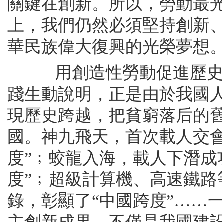
關鍵在創新。所以，勞動最
上，我們仍然必須堅持創新
華民族偉大復興的光榮夢想
用創造性勞動促進歷史跨
踐生動說明，正是由於我國
現歷史跨越，把貧窮落后的
國。神九飛天，首次載人交
度”﹔蛟龍入海，載人下潛成功
度”﹔超級計算機、高速鐵
錄，彰顯了“中國跨度”……
主創新成果，不僅是我國建