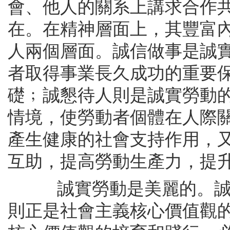
會、他人的關系上講求合作
在。在精神層面上，其豐富
人兩個層面。誠信做事是誠
者取得事業長久成功的重要
礎﹔誠懇待人則是誠實勞動
情境，使勞動者個體在人際
產生健康的社會支持作用，
互助，提高勞動生產力，提
誠實勞動是美麗的。誠實
則正是社會主義核心價值觀