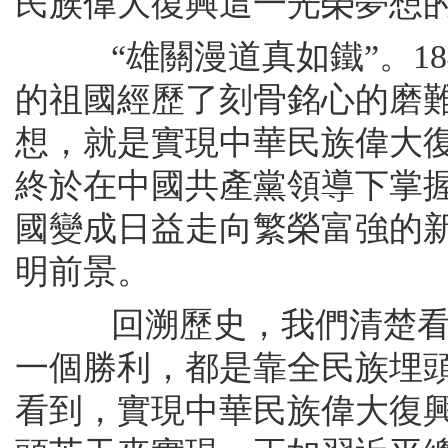
民族偉大復興這一光榮夢想
“雄關漫道真如鐵”。184
的祖國經歷了刻骨銘心的磨
想，就是實現中華民族偉大
終於在中國共產黨領導下掌
國變成日益走向繁榮富強的
明前景。
回溯歷史，我們清楚看到
一個勝利，都是靠全民族埋
看到，實現中華民族偉大復