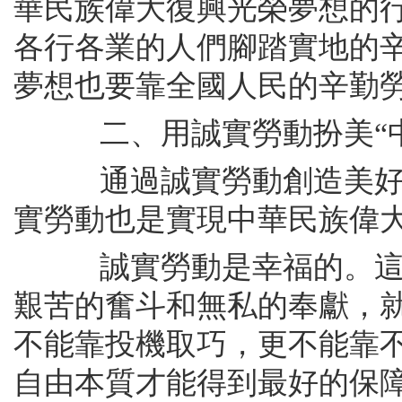
華民族偉大復興光榮夢想的
各行各業的人們腳踏實地的
夢想也要靠全國人民的辛勤
二、用誠實勞動扮美“中
通過誠實勞動創造美好生
實勞動也是實現中華民族偉
誠實勞動是幸福的。這就
艱苦的奮斗和無私的奉獻，
不能靠投機取巧，更不能靠
自由本質才能得到最好的保