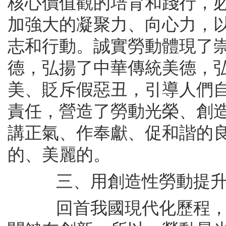
核心價值觀的培育和踐行，
加強大的凝聚力、向心力，
志和行動。誠實勞動體現了
德，弘揚了中華傳統美德，
美、貶斥假惡丑，引導人們
責任，營造了勞動光榮、創
講正氣、作奉獻、促和諧的
的、美麗的。
三、用創造性勞動提升“
回首我國現代化歷程，我