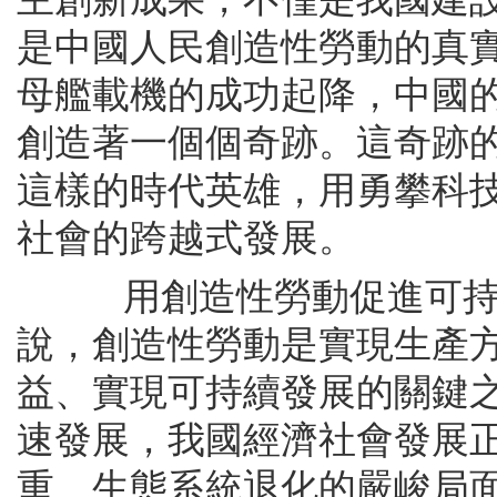
是中國人民創造性勞動的真實
母艦載機的成功起降，中國
創造著一個個奇跡。這奇跡
這樣的時代英雄，用勇攀科
社會的跨越式發展。
用創造性勞動促進可持續
說，創造性勞動是實現生產
益、實現可持續發展的關鍵之
速發展，我國經濟社會發展
重、生態系統退化的嚴峻局