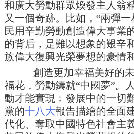
和廣大勞動群眾煥發主人翁
又一個奇跡。比如，“兩彈一
民用辛勤勞動創造偉大事業的
的背后，是難以想象的艱辛
族偉大復興光榮夢想的豪情
創造更加幸福美好的未來
福花，勞動鑄就“中國夢”。
動才能實現﹔發展中的一切
黨的
十八大
報告描繪的全面
代化、奪取中國特色社會主